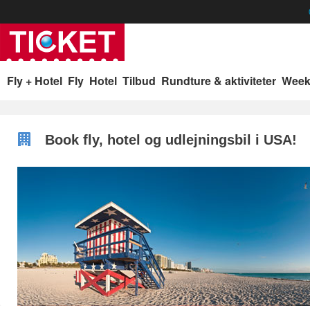
p
Fly + Hotel
Fly
Hotel
Tilbud
Rundture & aktiviteter
Week
Book fly, hotel og udlejningsbil i USA!