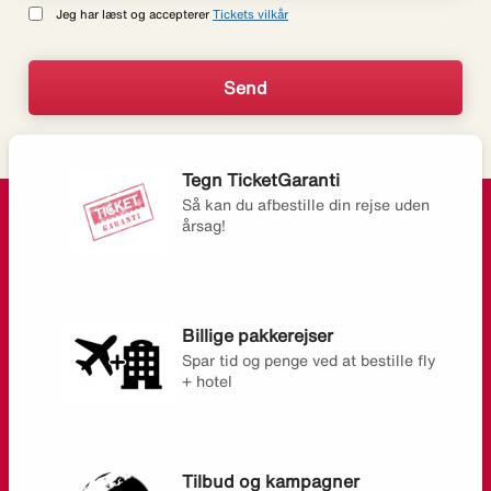
Jeg har læst og accepterer
Tickets vilkår
Tegn TicketGaranti
Så kan du afbestille din rejse uden
årsag!
Billige pakkerejser
Spar tid og penge ved at bestille fly
+ hotel
Tilbud og kampagner