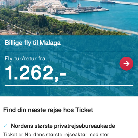
Billige fly til Malaga
Fly tur/retur fra
1.262,-
Find din næste rejse hos Ticket
Nordens største privatrejsebureaukæde
done
Ticket er Nordens største rejseaktør med stor