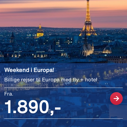
Weekend i Europa!
Billige rejser til Europa med fly + hotel
Fra.
1.890,-