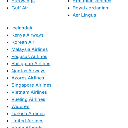
Eurowings
Ethiopian Airlines
Gulf Air
Royal Jordanian
Aer Lingus
Icelandair
Kenya Airways
Korean Air
Malaysia Airlines
Pegasus Airlines
Philippine Airlines
Qantas Airways
Azores Airlines
Singapore Airlines
Vietnam Airlines
Vueling Airlines
Widerøe
Turkish Airlines
United Airlines
Virgin Atlantic