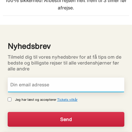
100% sikkerhed! Afbestil rejsen helt frem til 3 timer før
afrejse.
Nyhedsbrev
Tilmeld dig til vores nyhedsbrev for at få tips om de
bedste og billigste rejser til alle verdenshjørner før
alle andre
Jeg har læst og accepterer
Tickets vilkår