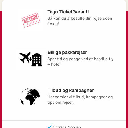
Tegn TicketGaranti
Så kan du afbestille din rejse uden
årsag!
Billige pakkerejser
Spar tid og penge ved at bestille fly
+ hotel
Tilbud og kampagner
Her samler vi tilbud, kampagner og
tips om rejser.
Størst i Norden