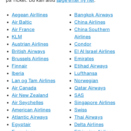
Aegean Airllines
Bangkok Airways
Air Baltic
China Airlines
Air France
China Southern
KLM
Airlines
Austrian Airlines
Condor
British Airways
El Al Israel Airlines
Brussels Airlines
Emirates
Finnair
Etihad Airways
Iberia
Lufthansa
Lan og Tam Airlines
Norwegian
Air Canada
Qatar Airways
Air New Zealand
SAS
Air Seychelles
Singapore Airlines
American Airlines
Swiss
Atlantic Airways
Thai Airways
Egyptair
Delta Airlines