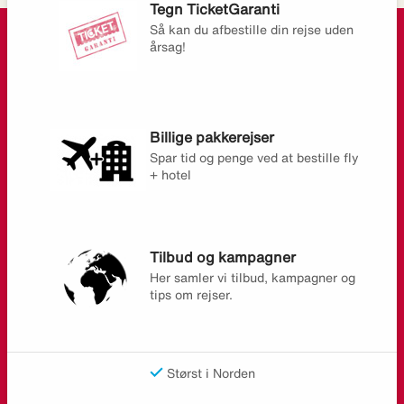
Tegn TicketGaranti
Så kan du afbestille din rejse uden
årsag!
Billige pakkerejser
Spar tid og penge ved at bestille fly
+ hotel
Tilbud og kampagner
Her samler vi tilbud, kampagner og
tips om rejser.
Størst i Norden