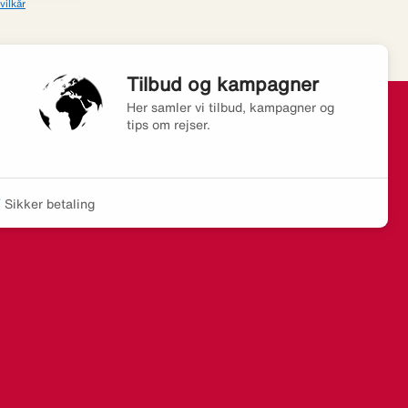
vilkår
Tilbud og kampagner
Her samler vi tilbud, kampagner og
tips om rejser.
Sikker betaling