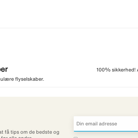
ber
100% sikkerhed! Af
ulære flyselskaber.
 at få tips om de bedste og