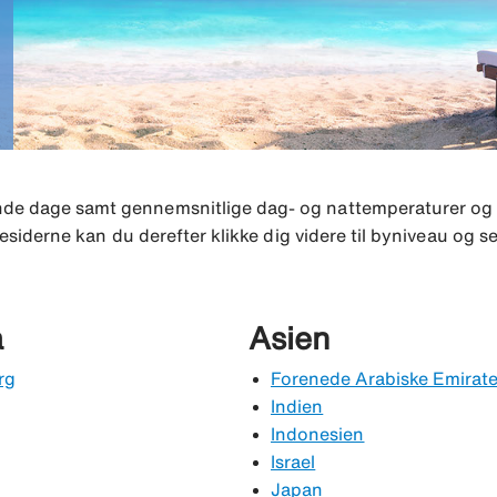
mende dage samt gennemsnitlige dag- og nattemperaturer o
ndesiderne kan du derefter klikke dig videre til byniveau og se
a
Asien
rg
Forenede Arabiske Emirate
​Indien
Indonesien
Israel
Japan