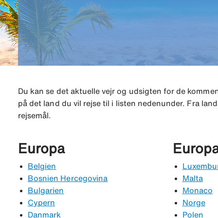
Du kan se det aktuelle vejr og udsigten for de kom
på det land du vil rejse til i listen nedenunder. Fra la
rejsemål.
Europa
Europ
Belgien
Luxembu
Bosnien Hercegovina
Malta
Bulgarien
Monaco
Cypern
Norge
Danmark
Polen