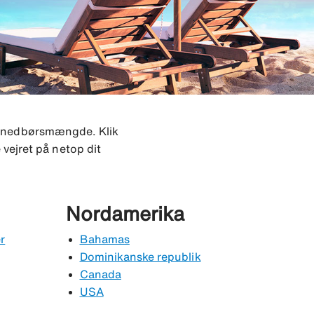
g nedbørsmængde. Klik
 vejret på netop dit
Nordamerika
r
Bahamas
Dominikanske republik
Canada
USA