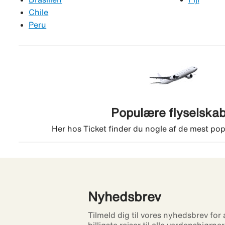
Chile
Peru
Populære flyselska
Her hos Ticket finder du nogle af de mest pop
Nyhedsbrev
Tilmeld dig til vores nyhedsbrev for