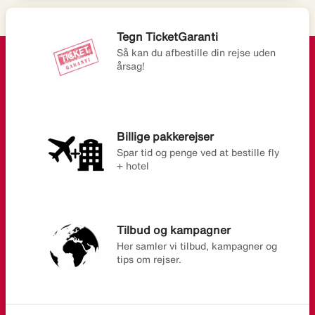
Tegn TicketGaranti
Så kan du afbestille din rejse uden
årsag!
Billige pakkerejser
Spar tid og penge ved at bestille fly
+ hotel
Tilbud og kampagner
Her samler vi tilbud, kampagner og
tips om rejser.