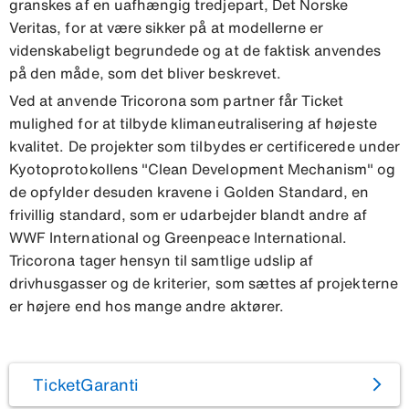
granskes af en uafhængig tredjepart, Det Norske
Veritas, for at være sikker på at modellerne er
videnskabeligt begrundede og at de faktisk anvendes
på den måde, som det bliver beskrevet.
Ved at anvende Tricorona som partner får Ticket
mulighed for at tilbyde klimaneutralisering af højeste
kvalitet. De projekter som tilbydes er certificerede under
Kyotoprotokollens "Clean Development Mechanism" og
de opfylder desuden kravene i Golden Standard, en
frivillig standard, som er udarbejder blandt andre af
WWF International og Greenpeace International.
Tricorona tager hensyn til samtlige udslip af
drivhusgasser og de kriterier, som sættes af projekterne
er højere end hos mange andre aktører.
TicketGaranti