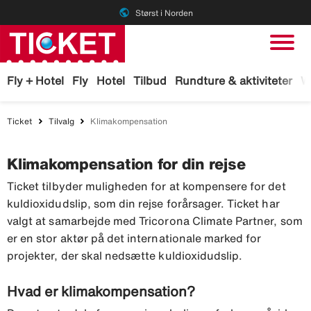
public
Størst i Norden
Fly + Hotel
Fly
Hotel
Tilbud
Rundture & aktiviteter
W
Ticket
Tilvalg
Klimakompensation
Klimakompensation for din rejse
Ticket tilbyder muligheden for at kompensere for det
kuldioxidudslip, som din rejse forårsager. Ticket har
valgt at samarbejde med Tricorona Climate Partner, som
er en stor aktør på det internationale marked for
projekter, der skal nedsætte kuldioxidudslip.
Hvad er klimakompensation?