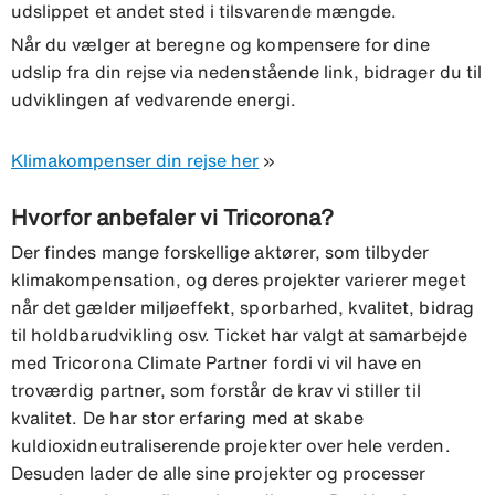
udslippet et andet sted i tilsvarende mængde.
Når du vælger at beregne og kompensere for dine
udslip fra din rejse via nedenstående link, bidrager du til
udviklingen af vedvarende energi.
Klimakompenser din rejse her
»
Hvorfor anbefaler vi Tricorona?
Der findes mange forskellige aktører, som tilbyder
klimakompensation, og deres projekter varierer meget
når det gælder miljøeffekt, sporbarhed, kvalitet, bidrag
til holdbarudvikling osv. Ticket har valgt at samarbejde
med Tricorona Climate Partner fordi vi vil have en
troværdig partner, som forstår de krav vi stiller til
kvalitet. De har stor erfaring med at skabe
kuldioxidneutraliserende projekter over hele verden.
Desuden lader de alle sine projekter og processer