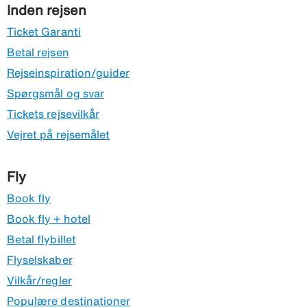
Inden rejsen
Ticket Garanti
Betal rejsen
Rejseinspiration/guider
Spørgsmål og svar
Tickets rejsevilkår
Vejret på rejsemålet
Fly
Book fly
Book fly + hotel
Betal flybillet
Flyselskaber
Vilkår/regler
Populære destinationer