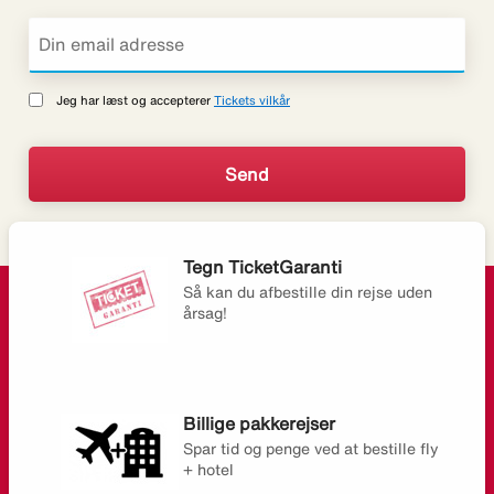
Jeg har læst og accepterer
Tickets vilkår
Tegn TicketGaranti
Så kan du afbestille din rejse uden
årsag!
Billige pakkerejser
Spar tid og penge ved at bestille fly
+ hotel