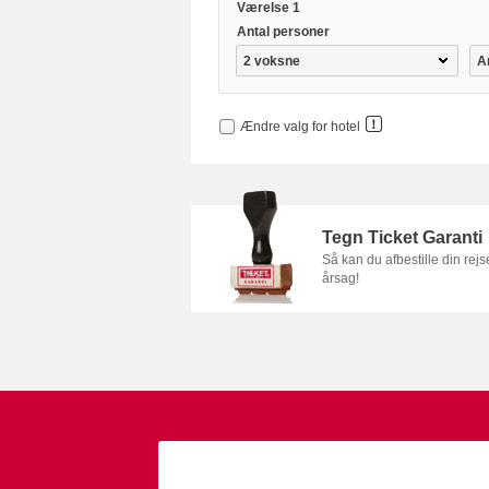
Værelse 1
Antal personer
Ændre valg for hotel
Tegn Ticket Garanti
Så kan du afbestille din rej
årsag!