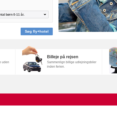
Søg fly+hotel
Billeje på rejsen
se uden
Sammenlign billige udlejningsbiler
inden ferien.