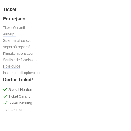
Ticket
Før rejsen
Ticket Garanti
Airhelp+
Spørgsmål og svar
Vejret på rejsemålet
Klimakompensation
Sortlistede flyselskaber
Hotelguide
Inspiration til oplevelsen
Derfor Ticket!
Størst i Norden
Ticket Garanti
Sikker betaling
»
Læs mere