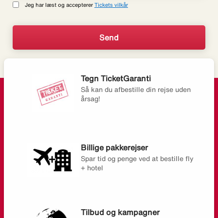
Jeg har læst og accepterer
Tickets vilkår
Tegn TicketGaranti
Så kan du afbestille din rejse uden
årsag!
Billige pakkerejser
Spar tid og penge ved at bestille fly
+ hotel
Tilbud og kampagner