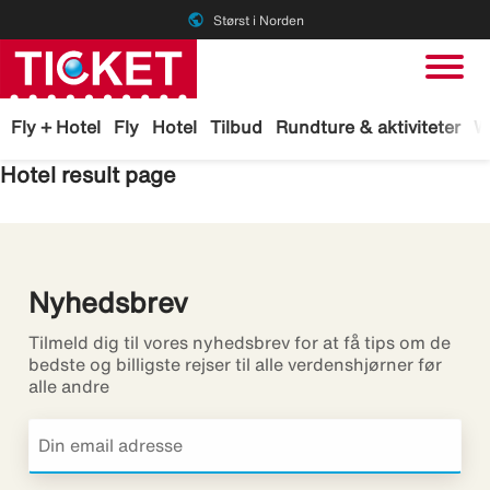
public
Størst i Norden
Fly + Hotel
Fly
Hotel
Tilbud
Rundture & aktiviteter
W
Hotel result page
Nyhedsbrev
Tilmeld dig til vores nyhedsbrev for at få tips om de
bedste og billigste rejser til alle verdenshjørner før
alle andre