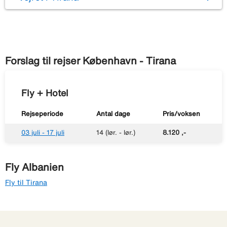
Forslag til rejser København - Tirana
Fly + Hotel
Rejseperiode
Antal dage
Pris/voksen
03 juli - 17 juli
14 (lør. - lør.)
8.120 ,-
Fly Albanien
Fly til Tirana