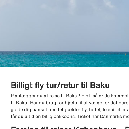
Billigt fly tur/retur til Baku
Planlægger du at rejse til Baku? Fint, så er du kommet ti
til Baku. Har du brug for hjælp til at vælge, er det b
guide dig uanset om det gælder fly, hotel, lejebil eller
får du altid en billig pakkepris. Ticket har Danmarks me