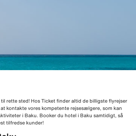
l rette sted! Hos Ticket finder altid de billigste flyrejser
are at kontakte vores kompetente rejsesælgere, som kan
 aktiviteter i Baku. Booker du hotel i Baku samtidigt, så
st tilfredse kunder!