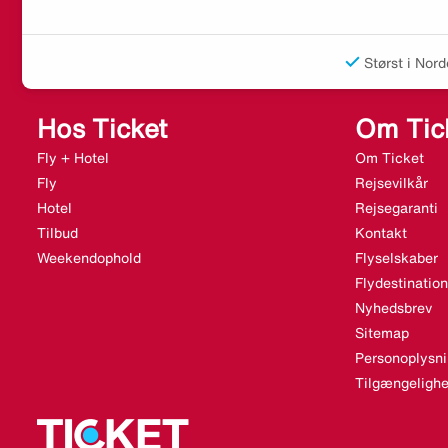
Størst i Nord
Hos Ticket
Om Tic
Fly + Hotel
Om Ticket
Fly
Rejsevilkår
Hotel
Rejsegaranti
Tilbud
Kontakt
Weekendophold
Flyselskaber
Flydestination
Nyhedsbrev
Sitemap
Personoplysni
Tilgængelighe