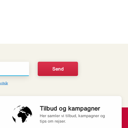
vilkår
Tilbud og kampagner
Her samler vi tilbud, kampagner og
tips om rejser.