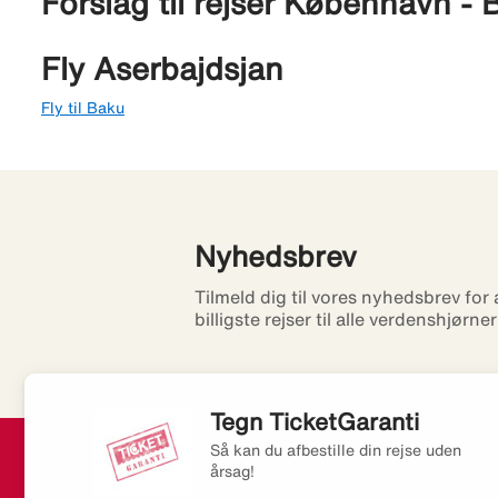
Forslag til rejser København -
Fly Aserbajdsjan
Fly til Baku
Nyhedsbrev
Tilmeld dig til vores nyhedsbrev for
billigste rejser til alle verdenshjørne
Tegn TicketGaranti
Så kan du afbestille din rejse uden
årsag!