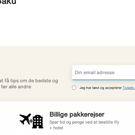
 Baku
 at få tips om de bedste og
r før alle andre
Jeg har læst og accepterer
Tickets 
Billige pakkerejser
Spar tid og penge ved at bestille fly
+ hotel