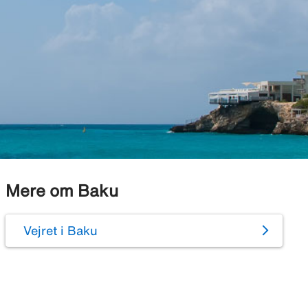
Mere om Baku
Vejret i Baku