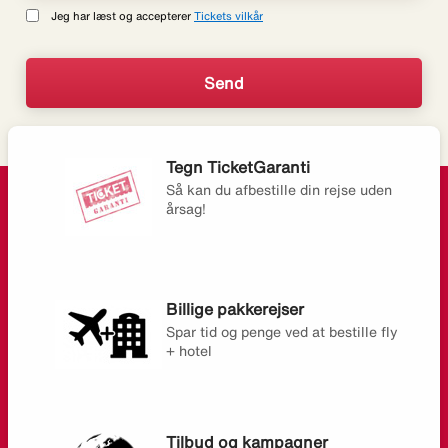
Jeg har læst og accepterer
Tickets vilkår
Tegn TicketGaranti
Så kan du afbestille din rejse uden
årsag!
Billige pakkerejser
Spar tid og penge ved at bestille fly
+ hotel
Tilbud og kampagner