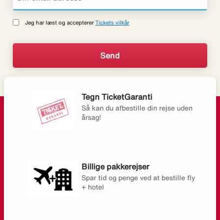
Jeg har læst og accepterer
Tickets vilkår
Tegn TicketGaranti
Så kan du afbestille din rejse uden
årsag!
Billige pakkerejser
Spar tid og penge ved at bestille fly
+ hotel