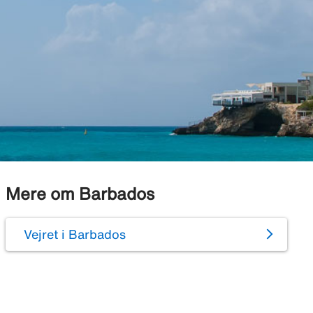
Mere om Barbados
Vejret i Barbados