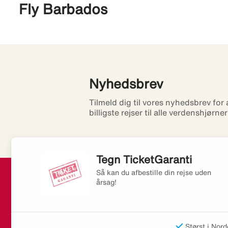
Fly Barbados
Nyhedsbrev
Tilmeld dig til vores nyhedsbrev for
billigste rejser til alle verdenshjørne
Tegn TicketGaranti
Så kan du afbestille din rejse uden
årsag!
Størst i Nord