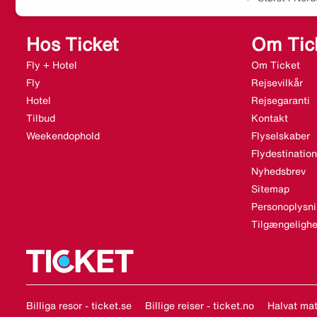
Hos Ticket
Om Tic
Fly + Hotel
Om Ticket
Fly
Rejsevilkår
Hotel
Rejsegaranti
Tilbud
Kontakt
Weekendophold
Flyselskaber
Flydestination
Nyhedsbrev
Sitemap
Personoplysni
Tilgængelighe
Billiga resor - ticket.se
Billige reiser - ticket.no
Halvat matk