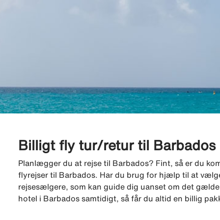
Billigt fly tur/retur til Barbados
Planlægger du at rejse til Barbados? Fint, så er du komme
flyrejser til Barbados. Har du brug for hjælp til at væ
rejsesælgere, som kan guide dig uanset om det gælder fl
hotel i Barbados samtidigt, så får du altid en billig pa