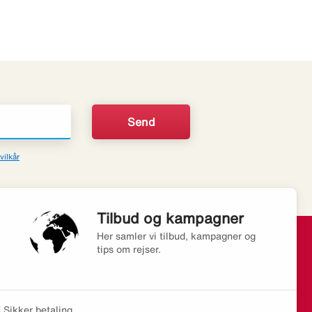
vilkår
Tilbud og kampagner
Her samler vi tilbud, kampagner og
tips om rejser.
Sikker betaling