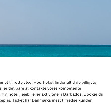
t til rette sted! Hos Ticket finder altid de billigste
lge, er det bare at kontakte vores kompetente
y, hotel, lejebil eller aktiviteter i Barbados. Booker du
kkepris. Ticket har Danmarks mest tilfredse kunder!