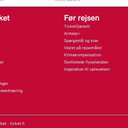
ket
Før rejsen
TicketGaranti
Airhelp+
Spørgsmål og svar
Vejret på rejsemålet
Klimakompensation
er
Sortlistede flyselskaber
Inspiration til oplevelsen
nger
dserklæring
at - ticket.fi