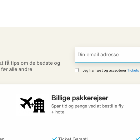
 at få tips om de bedste og
r før alle andre
Jeg har læst og accepterer
Tickets 
Billige pakkerejser
Spar tid og penge ved at bestille fly
+ hotel
en
Ticket Garanti