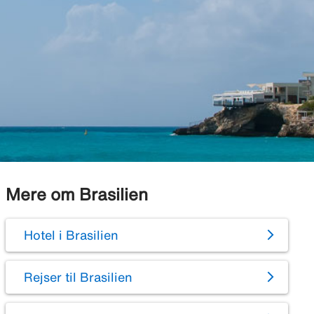
Mere om Brasilien
Hotel i Brasilien
Rejser til Brasilien