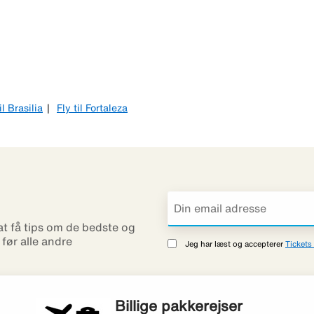
il Brasilia
Fly til Fortaleza
 at få tips om de bedste og
r før alle andre
Jeg har læst og accepterer
Tickets 
Billige pakkerejser