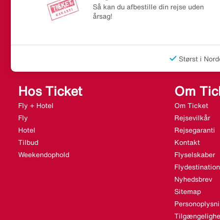
Så kan du afbestille din rejse uden
årsag!
Størst i Nord
Hos Ticket
Om Tic
Fly + Hotel
Om Ticket
Fly
Rejsevilkår
Hotel
Rejsegaranti
Tilbud
Kontakt
Weekendophold
Flyselskaber
Flydestination
Nyhedsbrev
Sitemap
Personoplysni
Tilgængelighe