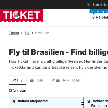
public
Størst i No
Spar tid og p
Fly + Hote
Ticket
Fly
Brasilien
Fly til Brasilien - Find billi
Hos Ticket finder du altid billige flyrejser. Her finder d
TicketGaranti kan du afbestille rejsen, hvis der sker no
Fly
Hotel
Fly + Hotel
Tur/retur
Indtast afrejsested
Indtast d
sync_alt