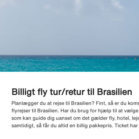
Billigt fly tur/retur til Brasilien
Planlægger du at rejse til Brasilien? Fint, så er du komme
flyrejser til Brasilien. Har du brug for hjælp til at væ
som kan guide dig uanset om det gælder fly, hotel, lejebi
samtidigt, så får du altid en billig pakkepris. Ticket h