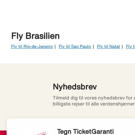
Fly Brasilien
Fly til Rio-de-Janeiro
Fly til Sao Paulo
Fly til Natal
Fly t
Nyhedsbrev
Tilmeld dig til vores nyhedsbrev for
billigste rejser til alle verdenshjørne
Tegn TicketGaranti