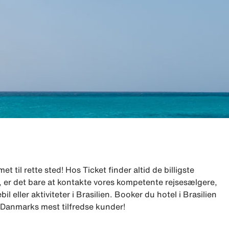
t til rette sted! Hos Ticket finder altid de billigste
lge, er det bare at kontakte vores kompetente rejsesælgere,
l eller aktiviteter i Brasilien. Booker du hotel i Brasilien
ar Danmarks mest tilfredse kunder!