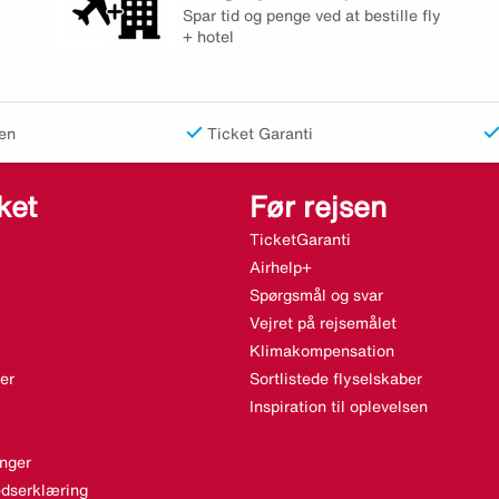
Spar tid og penge ved at bestille fly
+ hotel
en
Ticket Garanti
ket
Før rejsen
TicketGaranti
Airhelp+
Spørgsmål og svar
Vejret på rejsemålet
Klimakompensation
er
Sortlistede flyselskaber
Inspiration til oplevelsen
nger
dserklæring