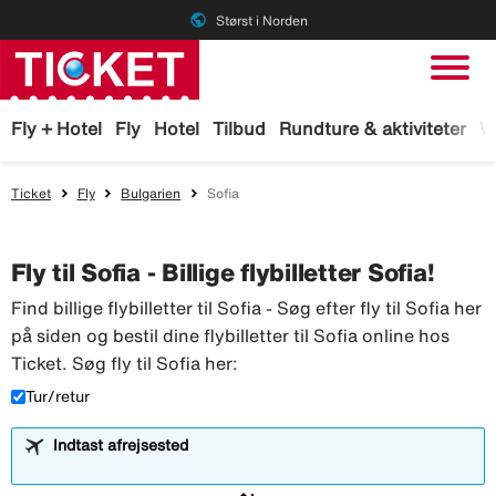
public
Størst i Norden
Fly + Hotel
Fly
Hotel
Tilbud
Rundture & aktiviteter
W
Ticket
Fly
Bulgarien
Sofia
Fly til Sofia - Billige flybilletter Sofia!
Find billige flybilletter til Sofia - Søg efter fly til Sofia her
på siden og bestil dine flybilletter til Sofia online hos
Ticket. Søg fly til Sofia her:
Tur/retur
Indtast afrejsested