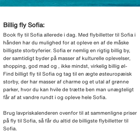
Billig fly Sofia:
Book fly til Sofia allerede i dag. Med flybilletter til Sofia i
hånden har du mulighed for at opleve en af de måske
billigste storbyferier. Sofia er nemlig en rigtig billig by,
der samtidigt byder på masser af kulturelle oplevelser,
shopping, god mad og , ikke mindst, virkelig billig øl-
Find billigt fly til Sofia og tag til en ægte østeuropæisk
storby, der har masser af charme og et utal af grønne
parker, hvor du kan hvile de trætte ben man unægteligt
får af at vandre rundt i og opleve hele Sofia.
Brug lavpriskalenderen ovenfor til at sammenligne priser
på fly til Sofia, så får du altid de billigste flybilletter til
Sofia.