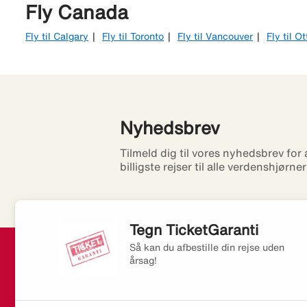
Fly Canada
Fly til Calgary
Fly til Toronto
Fly til Vancouver
Fly til O
Nyhedsbrev
Tilmeld dig til vores nyhedsbrev for
billigste rejser til alle verdenshjørne
Tegn TicketGaranti
Så kan du afbestille din rejse uden
årsag!