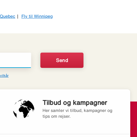
l Quebec
Fly til Winnipeg
vilkår
Tilbud og kampagner
Her samler vi tilbud, kampagner og
tips om rejser.