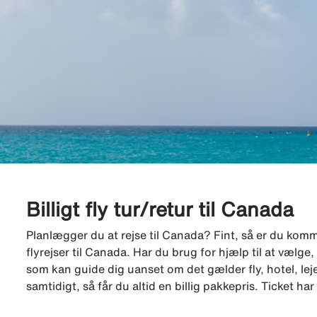
Billigt fly tur/retur til Canada
Planlægger du at rejse til Canada? Fint, så er du kommet 
flyrejser til Canada. Har du brug for hjælp til at vælg
som kan guide dig uanset om det gælder fly, hotel, leje
samtidigt, så får du altid en billig pakkepris. Ticket h