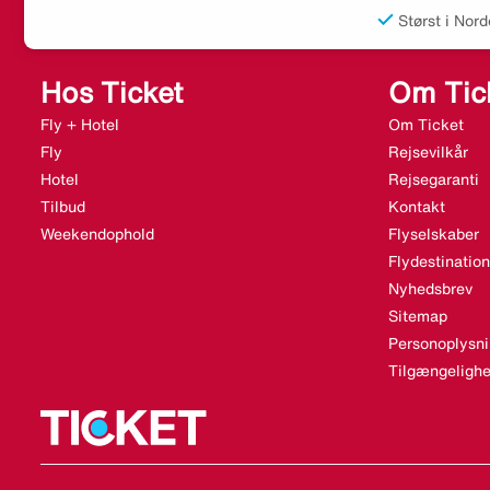
Størst i Nord
Hos Ticket
Om Tic
Fly + Hotel
Om Ticket
Fly
Rejsevilkår
Hotel
Rejsegaranti
Tilbud
Kontakt
Weekendophold
Flyselskaber
Flydestination
Nyhedsbrev
Sitemap
Personoplysni
Tilgængelighe