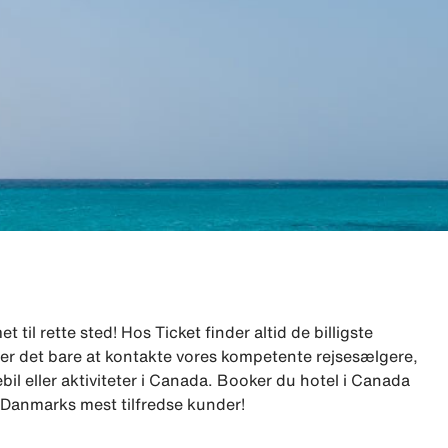
til rette sted! Hos Ticket finder altid de billigste
e, er det bare at kontakte vores kompetente rejsesælgere,
bil eller aktiviteter i Canada. Booker du hotel i Canada
ar Danmarks mest tilfredse kunder!