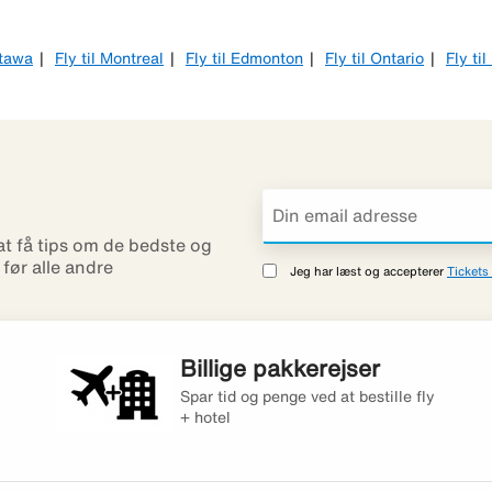
ttawa
Fly til Montreal
Fly til Edmonton
Fly til Ontario
Fly ti
 at få tips om de bedste og
r før alle andre
Jeg har læst og accepterer
Tickets 
Billige pakkerejser
Spar tid og penge ved at bestille fly
+ hotel