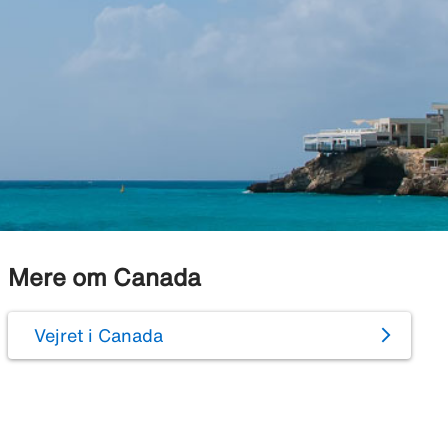
Mere om Canada
Vejret i Canada