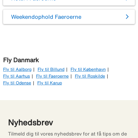
Weekendophold Faeroerne
Fly Danmark
Fly til Aalborg
Fly til Billund
Fly til København
Fly til Aarhus
Fly til Faeroerne
Fly til Roskilde
Fly til Odense
Fly til Karup
Nyhedsbrev
Tilmeld dig til vores nyhedsbrev for at få tips om de