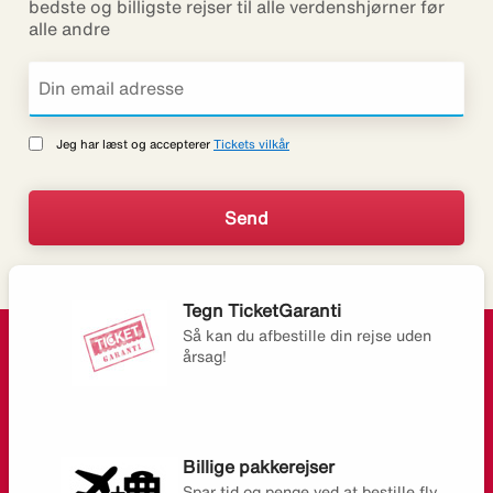
bedste og billigste rejser til alle verdenshjørner før
alle andre
Jeg har læst og accepterer
Tickets vilkår
Tegn TicketGaranti
Så kan du afbestille din rejse uden
årsag!
Billige pakkerejser
Spar tid og penge ved at bestille fly