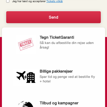
Jeg har læst og accepterer
Tickets vilkår
Tegn TicketGaranti
Så kan du afbestille din rejse uden
årsag!
Billige pakkerejser
Spar tid og penge ved at bestille fly
+ hotel
Tilbud og kampagner