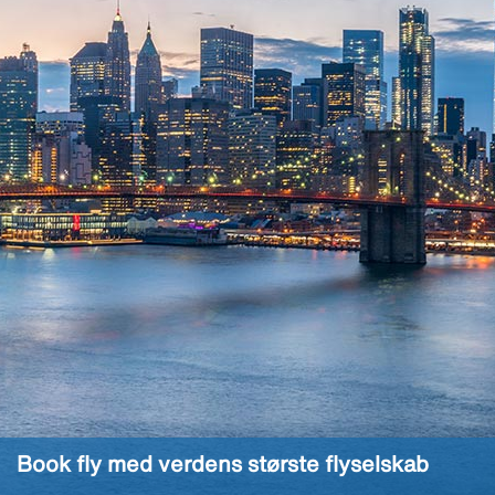
Book fly med verdens største flyselskab