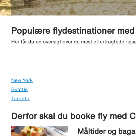
Populære flydestinationer me
Her får du en oversigt over de mest eftertragtede re
New York
Seattle
Toronto
Derfor skal du booke fly med 
Måltider og baga