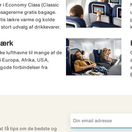
r i Economy Class (Classic
ssagererne gratis bagage.
tis lækre varme og kolde
stort udvalg af drikkevarer.
værk
ske lufthavne til mange af de
i Europa, Afrika, USA,
gode forbindelser fra
 at få tips om de bedste og