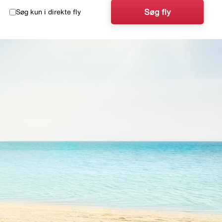
Søg fly
Søg kun i direkte fly