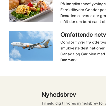
På langdistanceflyvninge
Fare) tilbyder Condor pa
Desuden serveres der gra
måltider om bord samt et 
Omfattende net
Condor flyver fra otte ty
smukkeste destinationer 
Canada og Caribien med 
Danmark.
Nyhedsbrev
Tilmeld dig til vores nyhedsbrev for