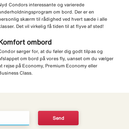
Nyd Condors interessante og varierede
underholdningsprogram om bord. Der er en
personlig skærm til rådighed ved hvert sæde i alle
klasser. Det vil virkelig få tiden til at flyve af sted!
Komfort ombord
Condor sørger for, at du føler dig godt tilpas og
afslappet om bord på vores fly, uanset om du vælger
at rejse på Economy, Premium Economy eller
Business Class.