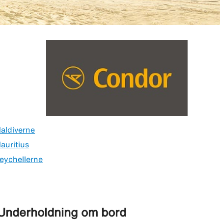
aldiverne
auritius
eychellerne
Underholdning om bord