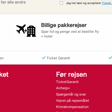
r før alle andre
Jeg har læst og accepterer
Tickets 
Billige pakkerejser
Spar tid og penge ved at bestille fly
+ hotel
en
Ticket Garanti
ket
Før rejsen
TicketGaranti
Airhelp+
Spørgsmål og svar
Vejret på rejsemålet
Klimakompensation