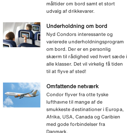
måltider om bord samt et stort
udvalg af drikkevarer.
Underholdning om bord
Nyd Condors interessante og
varierede underholdningsprogram
om bord. Der er en personlig
skærm til rådighed ved hvert sæde i
alle klasser. Det vil virkelig få tiden
til at flyve af sted!
Omfattende netværk
Condor flyver fra otte tyske
lufthavne til mange af de
smukkeste destinationer i Europa,
Afrika, USA, Canada og Caribien
med gode forbindelser fra
Danmark.