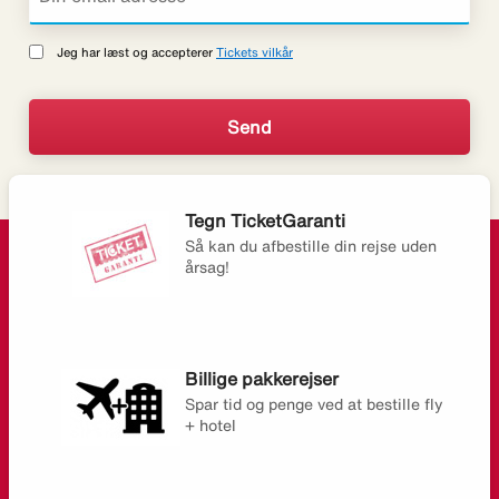
Jeg har læst og accepterer
Tickets vilkår
Tegn TicketGaranti
Så kan du afbestille din rejse uden
årsag!
Billige pakkerejser
Spar tid og penge ved at bestille fly
+ hotel