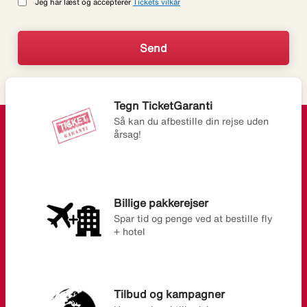
Jeg har læst og accepterer
Tickets vilkår
Tegn TicketGaranti
Så kan du afbestille din rejse uden
årsag!
Billige pakkerejser
Spar tid og penge ved at bestille fly
+ hotel
Tilbud og kampagner