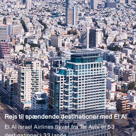
Rejs til spændende destinationer med El Al
El Al Israel Airlines flyver fra Tel Aviv til 53
destinationer i 33 lande.