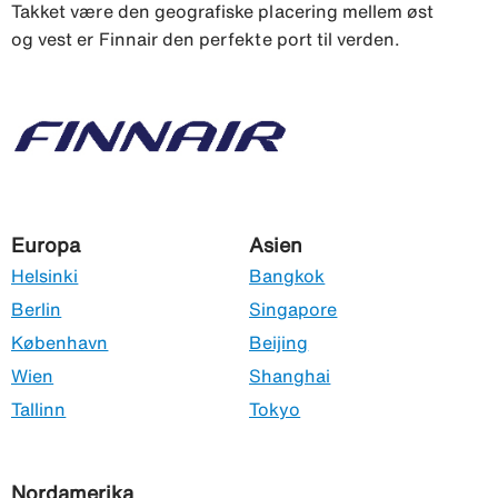
Takket være den geografiske placering mellem øst
og vest er Finnair den perfekte port til verden.
Europa
Asien
Helsinki
Bangkok
Berlin
Singapore
København
Beijing
Wien
Shanghai
Tallinn
Tokyo
Nordamerika