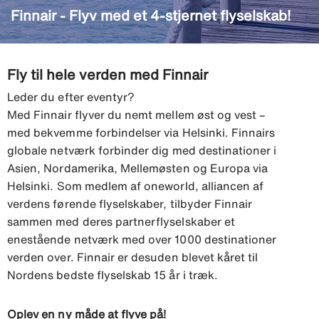
Finnair - Flyv med et 4-stjernet flyselskab!
Fly til hele verden med Finnair
Leder du efter eventyr?
Med Finnair flyver du nemt mellem øst og vest –
med bekvemme forbindelser via Helsinki. Finnairs
globale netværk forbinder dig med destinationer i
Asien, Nordamerika, Mellemøsten og Europa via
Helsinki. Som medlem af oneworld, alliancen af
verdens førende flyselskaber, tilbyder Finnair
sammen med deres partnerflyselskaber et
enestående netværk med over 1000 destinationer
verden over. Finnair er desuden blevet kåret til
Nordens bedste flyselskab 15 år i træk.
Oplev en ny måde at flyve på!