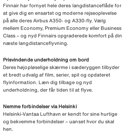
Finnair har fornyet hele deres langdistanceflåde for
at give dig en ensartet og moderne rejseoplevelse
på alle deres Airbus A350- og A330-fly. Vælg
mellem Economy, Premium Economy eller Business
Class – og nyd Finnairs opgraderede komfort på din
næste langdistanceflyvning.
Prisvindende underholdning om bord
Deres højopløselige skærme i sæderyggen tilbyder
et bredt udvalg af film, serier, spil og opdateret
flyinformation. Læn dig tilbage og nyd
underholdning, der får tiden til at flyve.
Nemme forbindelser via Helsinki
Helsinki-Vantaa Lufthavn er kendt for sine hurtige
og bekvemme forbindelser – uanset hvor du skal
hen.