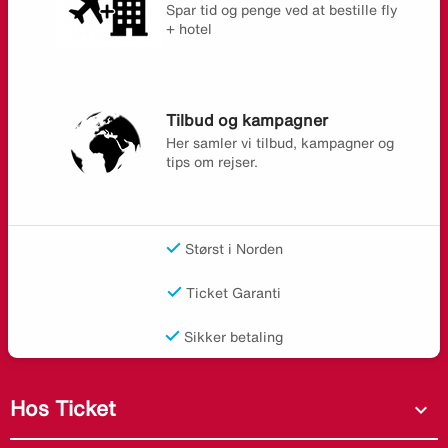
Spar tid og penge ved at bestille fly
+ hotel
Tilbud og kampagner
Her samler vi tilbud, kampagner og
tips om rejser.
Størst i Norden
Ticket Garanti
Sikker betaling
Hos Ticket
expand_more