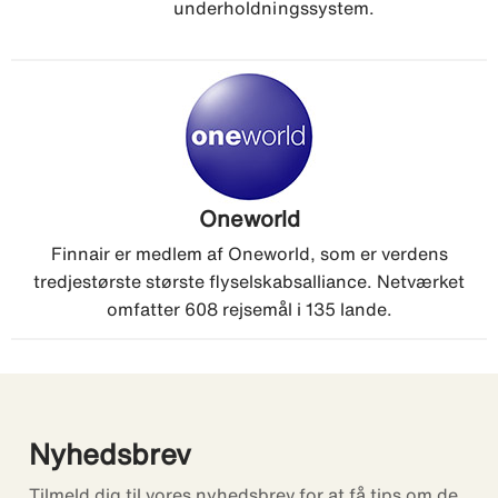
underholdningssystem.
Oneworld
Finnair er medlem af Oneworld, som er verdens
tredjestørste største flyselskabsalliance. Netværket
omfatter 608 rejsemål i 135 lande.
Nyhedsbrev
Tilmeld dig til vores nyhedsbrev for at få tips om de