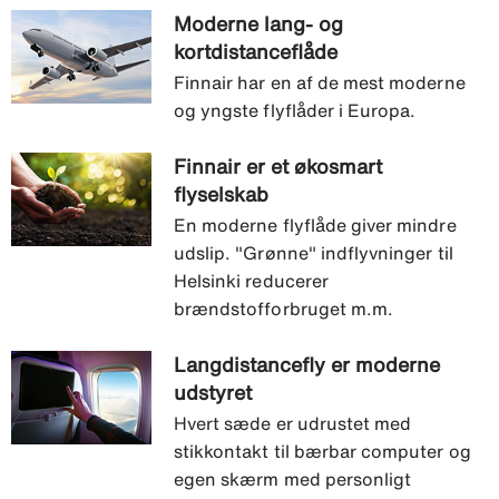
Moderne lang- og
kortdistanceflåde
Finnair har en af de mest moderne
og yngste flyflåder i Europa.
Finnair er et økosmart
flyselskab
En moderne flyflåde giver mindre
udslip. "Grønne" indflyvninger til
Helsinki reducerer
brændstofforbruget m.m.
Langdistancefly er moderne
udstyret
Hvert sæde er udrustet med
stikkontakt til bærbar computer og
egen skærm med personligt