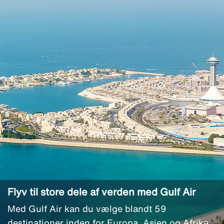
Flyv til store dele af verden med Gulf Air
Med Gulf Air kan du vælge blandt 59
destinationer inden for Europa, Asien og Afrika.