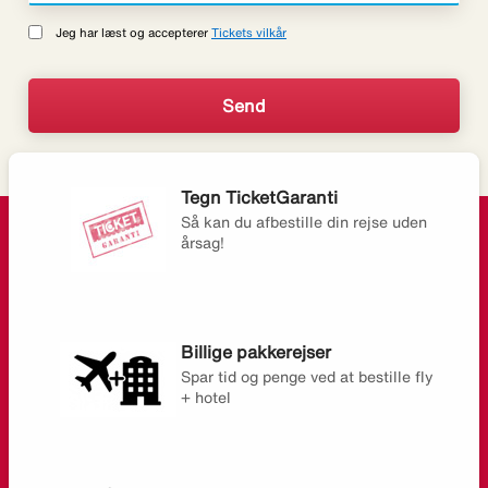
Jeg har læst og accepterer
Tickets vilkår
Tegn TicketGaranti
Så kan du afbestille din rejse uden
årsag!
Billige pakkerejser
Spar tid og penge ved at bestille fly
+ hotel