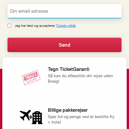
Jeg har læst og accepterer
Tickets vilkår
Tegn TicketGaranti
Så kan du afbestille din rejse uden
årsag!
Billige pakkerejser
Spar tid og penge ved at bestille fly
+ hotel