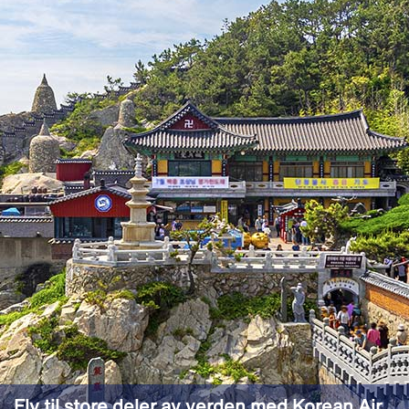
Fly til store deler av verden med Korean Air