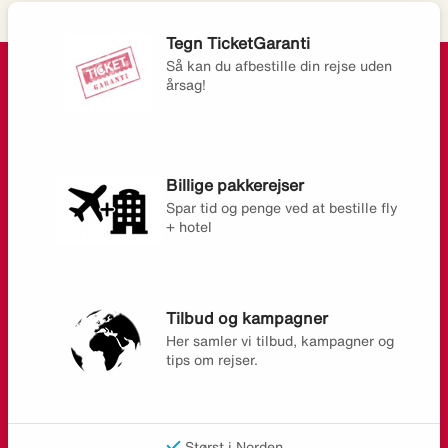
Tegn TicketGaranti
Så kan du afbestille din rejse uden
årsag!
Billige pakkerejser
Spar tid og penge ved at bestille fly
+ hotel
Tilbud og kampagner
Her samler vi tilbud, kampagner og
tips om rejser.
Størst i Norden