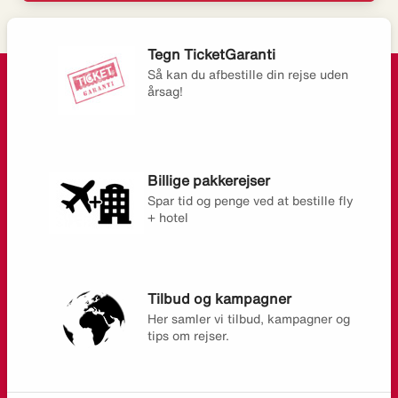
Tegn TicketGaranti
Så kan du afbestille din rejse uden
årsag!
Billige pakkerejser
Spar tid og penge ved at bestille fly
+ hotel
Tilbud og kampagner
Her samler vi tilbud, kampagner og
tips om rejser.