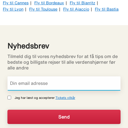
Fly til Cannes
Fly til Bordeaux
Fly til Biarritz
Fly til Lyon
Fly til Toulouse
Fly til Ajaccio
Fly til Bastia
Nyhedsbrev
Tilmeld dig til vores nyhedsbrev for at få tips om de
bedste og billigste rejser til alle verdenshjørner før
alle andre
Jeg har læst og accepterer
Tickets vilkår