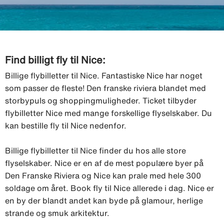
Find billigt fly til Nice:
Billige flybilletter til Nice. Fantastiske Nice har noget
som passer de fleste! Den franske riviera blandet med
storbypuls og shoppingmuligheder. Ticket tilbyder
flybilletter Nice med mange forskellige flyselskaber. Du
kan bestille fly til Nice nedenfor.
Billige flybilletter til Nice finder du hos alle store
flyselskaber. Nice er en af de mest populære byer på
Den Franske Riviera og Nice kan prale med hele 300
soldage om året. Book fly til Nice allerede i dag. Nice er
en by der blandt andet kan byde på glamour, herlige
strande og smuk arkitektur.