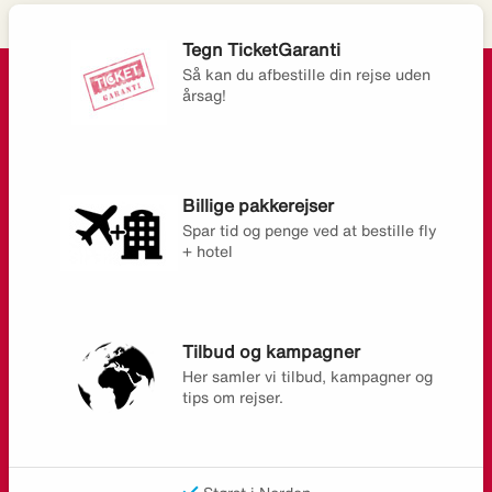
Tegn TicketGaranti
Så kan du afbestille din rejse uden
årsag!
Billige pakkerejser
Spar tid og penge ved at bestille fly
+ hotel
Tilbud og kampagner
Her samler vi tilbud, kampagner og
tips om rejser.