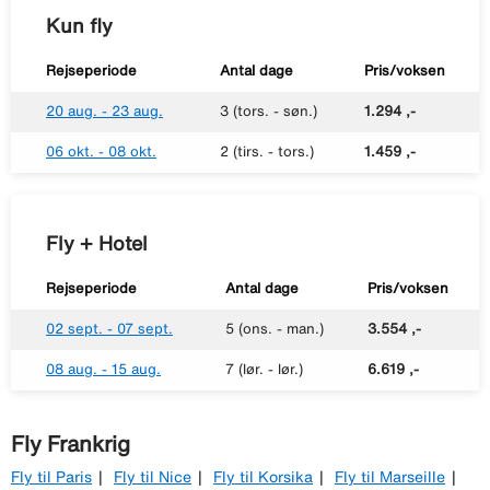
Kun fly
Rejseperiode
Antal dage
Pris/voksen
20 aug. - 23 aug.
3 (tors. - søn.)
1.294 ,-
06 okt. - 08 okt.
2 (tirs. - tors.)
1.459 ,-
Fly + Hotel
Rejseperiode
Antal dage
Pris/voksen
02 sept. - 07 sept.
5 (ons. - man.)
3.554 ,-
08 aug. - 15 aug.
7 (lør. - lør.)
6.619 ,-
Fly Frankrig
Fly til Paris
Fly til Nice
Fly til Korsika
Fly til Marseille