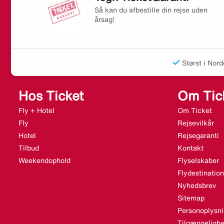
Så kan du afbestille din rejse uden
årsag!
Størst i Nord
Hos Ticket
Om Tic
Fly + Hotel
Om Ticket
Fly
Rejsevilkår
Hotel
Rejsegaranti
Tilbud
Kontakt
Weekendophold
Flyselskaber
Flydestination
Nyhedsbrev
Sitemap
Personoplysni
Tilgængelighe