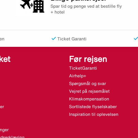
Spar tid og penge ved at bestille fly
+ hotel
en
Ticket Garanti
ket
Før rejsen
TicketGaranti
Airhelp+
Spørgsmål og svar
Vejret på rejsemålet
Klimakompensation
er
Sortlistede flyselskaber
Inspiration til oplevelsen
nger
dserklæring