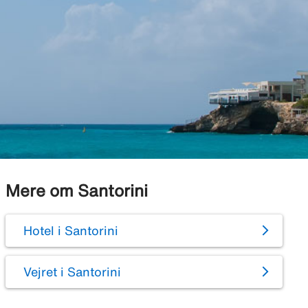
Mere om Santorini
Hotel i Santorini
Vejret i Santorini