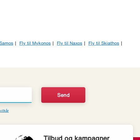
l Samos
Fly til Mykonos
Fly til Naxos
Fly til Skiathos
vilkår
Tilbud og kampagner