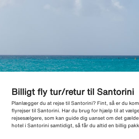
Billigt fly tur/retur til Santorini
Planlægger du at rejse til Santorini? Fint, så er du komm
flyrejser til Santorini. Har du brug for hjælp til at væ
rejsesælgere, som kan guide dig uanset om det gælder fly
hotel i Santorini samtidigt, så får du altid en billig p