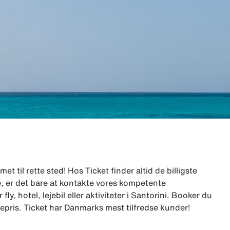
et til rette sted! Hos Ticket finder altid de billigste
lge, er det bare at kontakte vores kompetente
, hotel, lejebil eller aktiviteter i Santorini. Booker du
akkepris. Ticket har Danmarks mest tilfredse kunder!