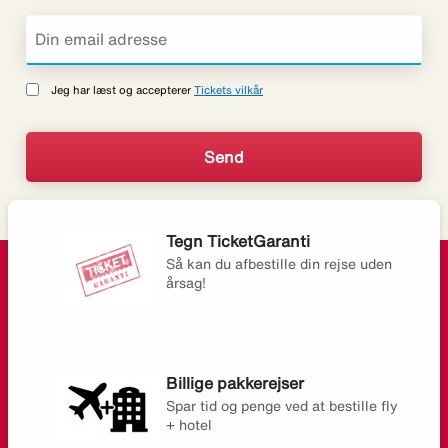
Jeg har læst og accepterer
Tickets vilkår
Tegn TicketGaranti
Så kan du afbestille din rejse uden
årsag!
Billige pakkerejser
Spar tid og penge ved at bestille fly
+ hotel