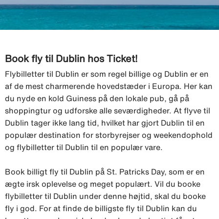
Book fly til Dublin hos Ticket!
Flybilletter til Dublin er som regel billige og Dublin er en
af de mest charmerende hovedstæder i Europa. Her kan
du nyde en kold Guiness på den lokale pub, gå på
shoppingtur og udforske alle seværdigheder. At flyve til
Dublin tager ikke lang tid, hvilket har gjort Dublin til en
populær destination for storbyrejser og weekendophold
og flybilletter til Dublin til en populær vare.
Book billigt fly til Dublin på St. Patricks Day, som er en
ægte irsk oplevelse og meget populært. Vil du booke
flybilletter til Dublin under denne højtid, skal du booke
fly i god. For at finde de billigste fly til Dublin kan du