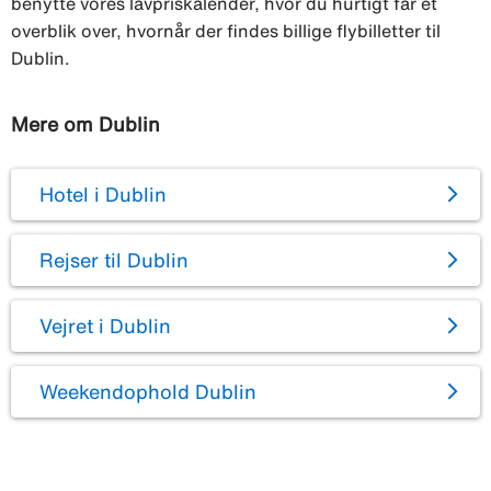
benytte vores lavpriskalender, hvor du hurtigt får et
overblik over, hvornår der findes billige flybilletter til
Dublin.
Mere om Dublin
Hotel i Dublin
Rejser til Dublin
Vejret i Dublin
Weekendophold Dublin