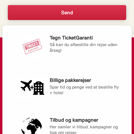
Tegn TicketGaranti
Så kan du afbestille din rejse uden
årsag!
Billige pakkerejser
Spar tid og penge ved at bestille fly
+ hotel
Tilbud og kampagner
Her samler vi tilbud, kampagner og
tips om rejser.