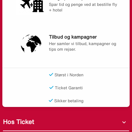
Spar tid og penge ved at bestille fly
+ hotel
Tilbud og kampagner
Her samler vi tilbud, kampagner og
tips om rejser.
Størst i Norden
Ticket Garanti
Sikker betaling
Hos Ticket
expand_more