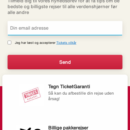
Tilmeld dig til vores nyhedsbrev for at få tips om de
bedste og billigste rejser til alle verdenshjørner før
alle andre
Jeg har læst og accepterer
Tickets vilkår
Tegn TicketGaranti
Så kan du afbestille din rejse uden
årsag!
Billige pakkerejser