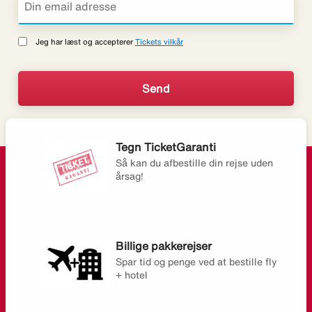
Jeg har læst og accepterer
Tickets vilkår
Tegn TicketGaranti
Så kan du afbestille din rejse uden
årsag!
Billige pakkerejser
Spar tid og penge ved at bestille fly
+ hotel