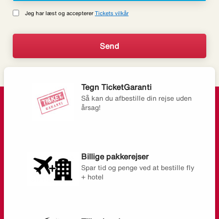
Jeg har læst og accepterer
Tickets vilkår
Tegn TicketGaranti
Så kan du afbestille din rejse uden
årsag!
Billige pakkerejser
Spar tid og penge ved at bestille fly
+ hotel