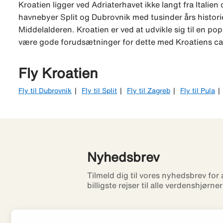
Kroatien ligger ved Adriaterhavet ikke langt fra Itali
havnebyer Split og Dubrovnik med tusinder års histor
Middelalderen. Kroatien er ved at udvikle sig til en po
være gode forudsætninger for dette med Kroatiens ca
Fly Kroatien
Fly til Dubrovnik
Fly til Split
Fly til Zagreb
Fly til Pula
Nyhedsbrev
Tilmeld dig til vores nyhedsbrev for
billigste rejser til alle verdenshjørne