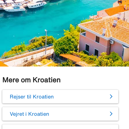
Mere om Kroatien
Rejser til Kroatien
Vejret i Kroatien