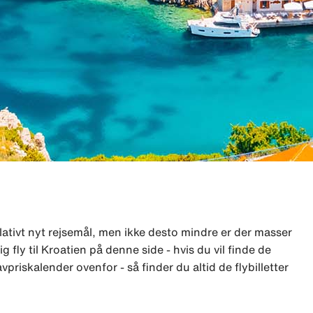
relativt nyt rejsemål, men ikke desto mindre er der masser
ig fly til Kroatien på denne side - hvis du vil finde de
avpriskalender ovenfor - så finder du altid de flybilletter