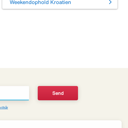
Weekendophold Kroatien
vilkår