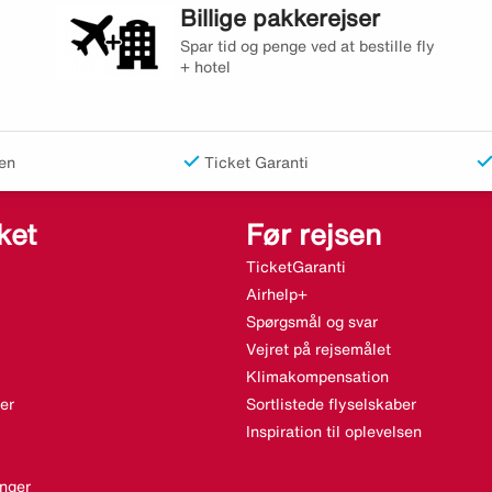
Billige pakkerejser
Spar tid og penge ved at bestille fly
+ hotel
en
Ticket Garanti
ket
Før rejsen
TicketGaranti
Airhelp+
Spørgsmål og svar
Vejret på rejsemålet
Klimakompensation
er
Sortlistede flyselskaber
Inspiration til oplevelsen
nger