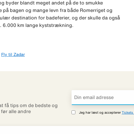
en og byder blandt meget andet på de to smukke
ie på bagen og mange levn fra både Romerriget og
pulær destination for badeferier, og der skulle da også
. 6.000 km lange kyststrækning.
Fly til Zadar
 at få tips om de bedste og
r før alle andre
Jeg har læst og accepterer
Tickets 