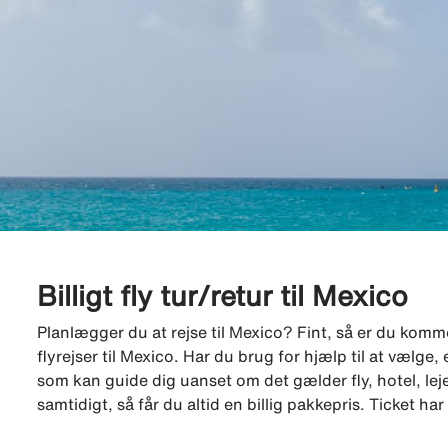
Billigt fly tur/retur til Mexico
Planlægger du at rejse til Mexico? Fint, så er du kommet 
flyrejser til Mexico. Har du brug for hjælp til at vælg
som kan guide dig uanset om det gælder fly, hotel, lejeb
samtidigt, så får du altid en billig pakkepris. Ticket h