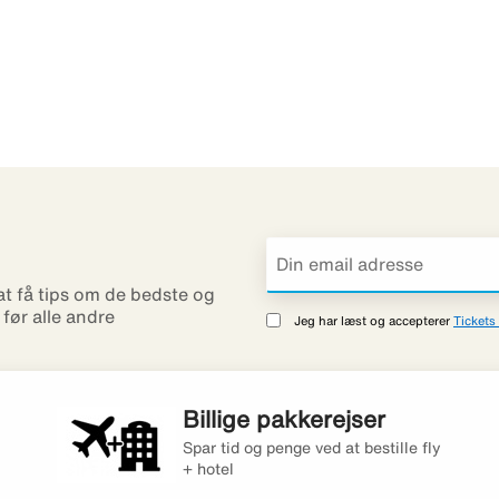
 at få tips om de bedste og
r før alle andre
Jeg har læst og accepterer
Tickets 
Billige pakkerejser
Spar tid og penge ved at bestille fly
+ hotel