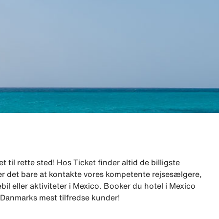
til rette sted! Hos Ticket finder altid de billigste
e, er det bare at kontakte vores kompetente rejsesælgere,
il eller aktiviteter i Mexico. Booker du hotel i Mexico
ar Danmarks mest tilfredse kunder!