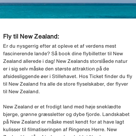
Fly til New Zealand:
Er du nysgerrig efter at opleve et af verdens mest
fascinerende lande? Så book dine flybilletter til New
Zealand allerede i dag! New Zealands storslåede natur
er i sig selv måske den største attraktion på de
afsidesliggende øer i Stillehavet. Hos Ticket finder du fly
til New Zealand fra alle de store flyselskaber, der flyver
til New Zealand.
New Zealand er et frodigt land med høje sneklædte
bjerge, grønne græssletter og dybe fjorde. Landskabet
på New Zealand er måske mest kendt for at have lagt
kulisser til filmatiseringen af Ringenes Herre. New