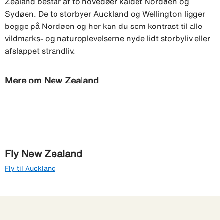
Zealand består af to hovedøer kaldet Nordøen og
Sydøen. De to storbyer Auckland og Wellington ligger
begge på Nordøen og her kan du som kontrast til alle
vildmarks- og naturoplevelserne nyde lidt storbyliv eller
afslappet strandliv.
Mere om New Zealand
Fly New Zealand
Fly til Auckland