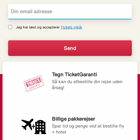
Jeg har læst og accepterer
Tickets vilkår
Tegn TicketGaranti
Så kan du afbestille din rejse uden
årsag!
Billige pakkerejser
Spar tid og penge ved at bestille fly
+ hotel