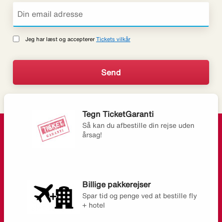
Jeg har læst og accepterer
Tickets vilkår
Tegn TicketGaranti
Så kan du afbestille din rejse uden
årsag!
Billige pakkerejser
Spar tid og penge ved at bestille fly
+ hotel