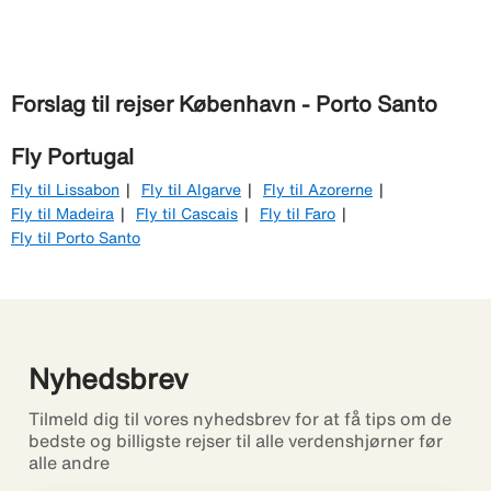
Forslag til rejser København - Porto Santo
Fly Portugal
Fly til Lissabon
Fly til Algarve
Fly til Azorerne
Fly til Madeira
Fly til Cascais
Fly til Faro
Fly til Porto Santo
Nyhedsbrev
Tilmeld dig til vores nyhedsbrev for at få tips om de
bedste og billigste rejser til alle verdenshjørner før
alle andre