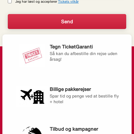
Jeg har læst og accepterer
Tickets vilkår
Tegn TicketGaranti
Så kan du afbestille din rejse uden
årsag!
Billige pakkerejser
Spar tid og penge ved at bestille fly
+ hotel
Tilbud og kampagner