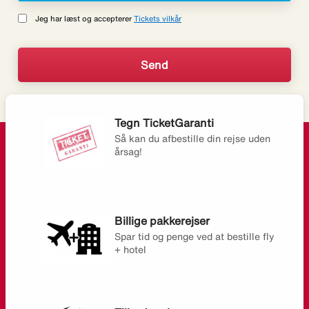
Jeg har læst og accepterer
Tickets vilkår
Tegn TicketGaranti
Så kan du afbestille din rejse uden
årsag!
Billige pakkerejser
Spar tid og penge ved at bestille fly
+ hotel