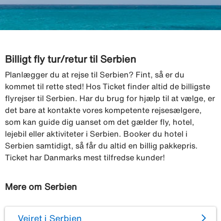
Billigt fly tur/retur til Serbien
Planlægger du at rejse til Serbien? Fint, så er du
kommet til rette sted! Hos Ticket finder altid de billigste
flyrejser til Serbien. Har du brug for hjælp til at vælge, er
det bare at kontakte vores kompetente rejsesælgere,
som kan guide dig uanset om det gælder fly, hotel,
lejebil eller aktiviteter i Serbien. Booker du hotel i
Serbien samtidigt, så får du altid en billig pakkepris.
Ticket har Danmarks mest tilfredse kunder!
Mere om Serbien
Vejret i Serbien