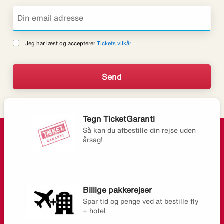
Jeg har læst og accepterer
Tickets vilkår
Tegn TicketGaranti
Så kan du afbestille din rejse uden
årsag!
Billige pakkerejser
Spar tid og penge ved at bestille fly
+ hotel