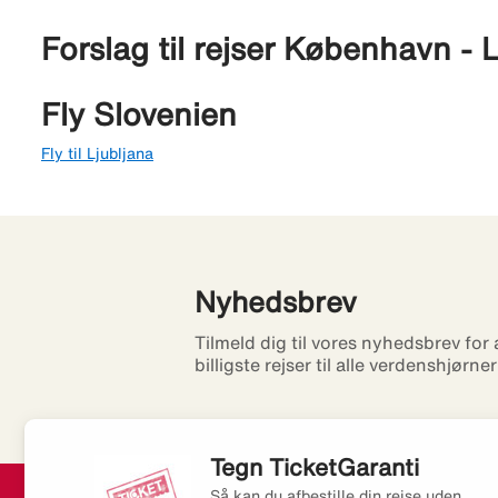
Forslag til rejser København - 
Fly Slovenien
Fly til Ljubljana
Nyhedsbrev
Tilmeld dig til vores nyhedsbrev for
billigste rejser til alle verdenshjørne
Tegn TicketGaranti
Så kan du afbestille din rejse uden