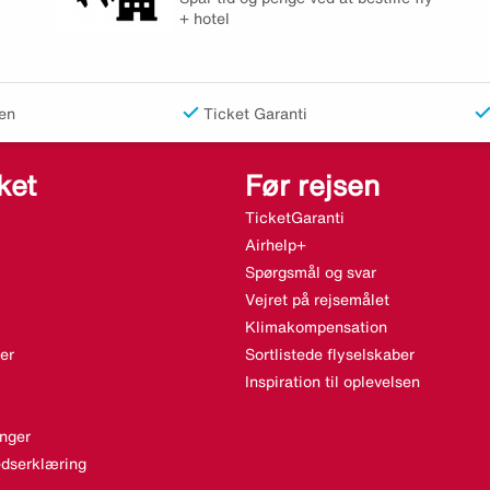
+ hotel
en
Ticket Garanti
ket
Før rejsen
TicketGaranti
Airhelp+
Spørgsmål og svar
Vejret på rejsemålet
Klimakompensation
er
Sortlistede flyselskaber
Inspiration til oplevelsen
nger
dserklæring