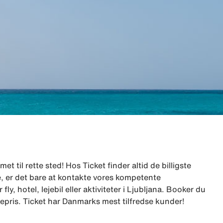
et til rette sted! Hos Ticket finder altid de billigste
lge, er det bare at kontakte vores kompetente
, hotel, lejebil eller aktiviteter i Ljubljana. Booker du
akkepris. Ticket har Danmarks mest tilfredse kunder!