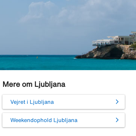
Mere om Ljubljana
Vejret i Ljubljana
Weekendophold Ljubljana