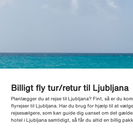
Billigt fly tur/retur til Ljubljana
Planlægger du at rejse til Ljubljana? Fint, så er du komm
flyrejser til Ljubljana. Har du brug for hjælp til at væ
rejsesælgere, som kan guide dig uanset om det gælder fly
hotel i Ljubljana samtidigt, så får du altid en billig p