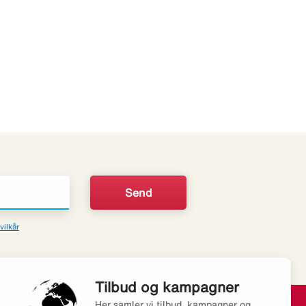
vilkår
Tilbud og kampagner
Her samler vi tilbud, kampagner og