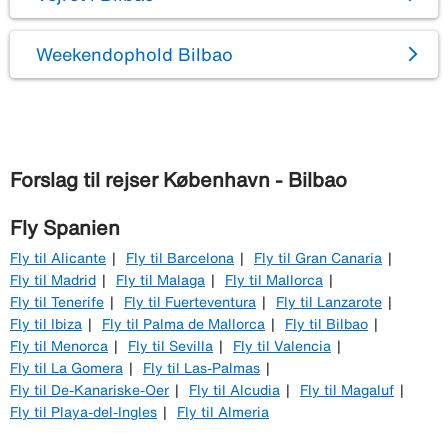
Weekendophold Bilbao
Forslag til rejser København - Bilbao
Fly Spanien
Fly til Alicante
Fly til Barcelona
Fly til Gran Canaria
Fly til Madrid
Fly til Malaga
Fly til Mallorca
Fly til Tenerife
Fly til Fuerteventura
Fly til Lanzarote
Fly til Ibiza
Fly til Palma de Mallorca
Fly til Bilbao
Fly til Menorca
Fly til Sevilla
Fly til Valencia
Fly til La Gomera
Fly til Las-Palmas
Fly til De-Kanariske-Oer
Fly til Alcudia
Fly til Magaluf
Fly til Playa-del-Ingles
Fly til Almeria