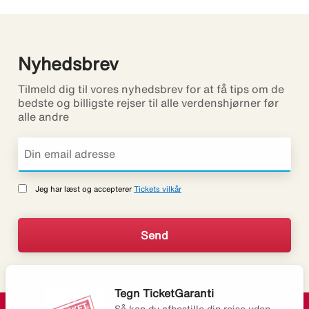
Nyhedsbrev
Tilmeld dig til vores nyhedsbrev for at få tips om de
bedste og billigste rejser til alle verdenshjørner før
alle andre
Jeg har læst og accepterer
Tickets vilkår
Tegn TicketGaranti
Så kan du afbestille din rejse uden