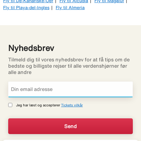
Fly til De-Kanariske-Oer
Fly til Alcudia
Fly til Magaluf
Fly til Playa-del-Ingles
Fly til Almeria
Nyhedsbrev
Tilmeld dig til vores nyhedsbrev for at få tips om de
bedste og billigste rejser til alle verdenshjørner før
alle andre
Jeg har læst og accepterer
Tickets vilkår