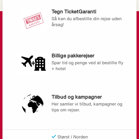
Tegn TicketGaranti
Så kan du afbestille din rejse uden
årsag!
Billige pakkerejser
Spar tid og penge ved at bestille fly
+ hotel
Tilbud og kampagner
Her samler vi tilbud, kampagner og
tips om rejser.
Størst i Norden