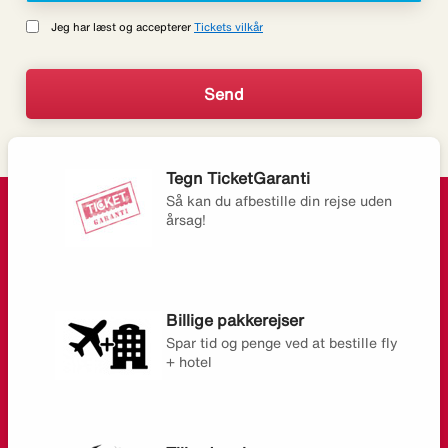
Jeg har læst og accepterer
Tickets vilkår
Tegn TicketGaranti
Så kan du afbestille din rejse uden
årsag!
Billige pakkerejser
Spar tid og penge ved at bestille fly
+ hotel