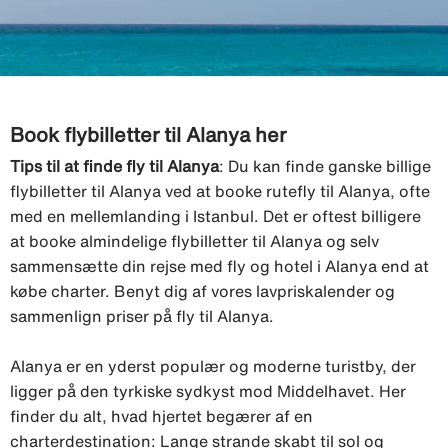
Book flybilletter til Alanya her
Tips til at finde fly til Alanya
: Du kan finde ganske billige
flybilletter til Alanya ved at booke rutefly til Alanya, ofte
med en mellemlanding i Istanbul. Det er oftest billigere
at booke almindelige flybilletter til Alanya og selv
sammensætte din rejse med fly og hotel i Alanya end at
købe charter. Benyt dig af vores lavpriskalender og
sammenlign priser på fly til Alanya.
Alanya er en yderst populær og moderne turistby, der
ligger på den tyrkiske sydkyst mod Middelhavet. Her
finder du alt, hvad hjertet begærer af en
charterdestination: Lange strande skabt til sol og