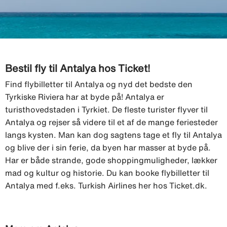
Bestil fly til Antalya hos Ticket!
Find flybilletter til Antalya og nyd det bedste den
Tyrkiske Riviera har at byde på! Antalya er
turisthovedstaden i Tyrkiet. De fleste turister flyver til
Antalya og rejser så videre til et af de mange feriesteder
langs kysten. Man kan dog sagtens tage et fly til Antalya
og blive der i sin ferie, da byen har masser at byde på.
Har er både strande, gode shoppingmuligheder, lækker
mad og kultur og historie. Du kan booke flybilletter til
Antalya med f.eks. Turkish Airlines her hos Ticket.dk.