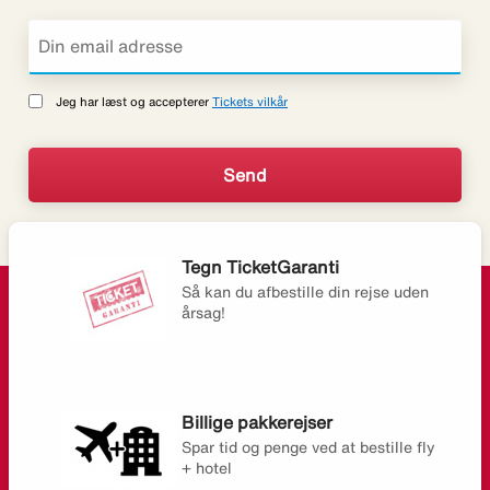
Jeg har læst og accepterer
Tickets vilkår
Tegn TicketGaranti
Så kan du afbestille din rejse uden
årsag!
Billige pakkerejser
Spar tid og penge ved at bestille fly
+ hotel